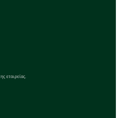
ης εταιρείας.