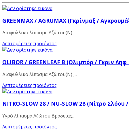
GREENMAX / AGRUMAX (Γκρίνμαξ / Αγκρουμά
Διαφυλλικό λίπασμα Αζώτου(Ν) ,...
Λεπτομέρειες προϊόντος
ΟLIBOR / GREENLEAF B (Ολιμπόρ / Γκριν Ληφ 
Διαφυλλικό λίπασμα Αζώτου(Ν) ,...
Λεπτομέρειες προϊόντος
NITRO-SLOW 28 / NU-SLOW 28 (Νίτρο Σλόου /
Υγρό λίπασμα Αζώτου Βραδείας...
Λεπτομέρειες προϊόντος