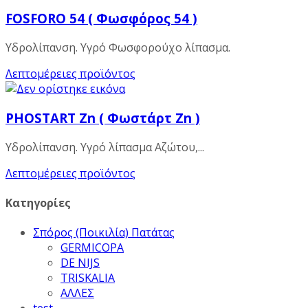
FOSFORO 54 ( Φωσφόρος 54 )
Υδρολίπανση. Υγρό Φωσφορούχο λίπασμα.
Λεπτομέρειες προϊόντος
PHOSTART Zn ( Φωστάρτ Zn )
Υδρολίπανση. Υγρό λίπασμα Aζώτου,...
Λεπτομέρειες προϊόντος
Κατηγορίες
Σπόρος (Ποικιλία) Πατάτας
GERMICOPA
DE NIJS
TRISKALIA
ΑΛΛΕΣ