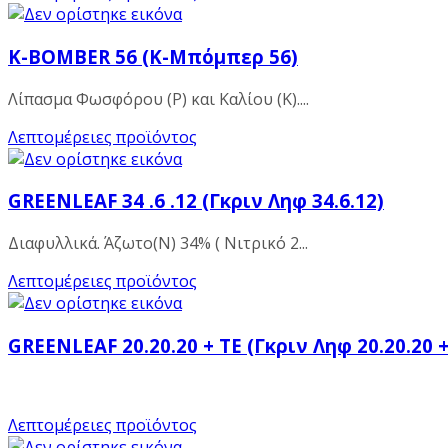
K-BOMBER 56 (Κ-Μπόμπερ 56)
Λίπασμα Φωσφόρου (Ρ) και Καλίου (Κ)....
Λεπτομέρειες προϊόντος
GREENLEAF 34 .6 .12 (Γκριν Ληφ 34.6.12)
Διαφυλλικά. Άζωτο(Ν) 34% ( Νιτρικό 2...
Λεπτομέρειες προϊόντος
GREENLEAF 20.20.20 + ΤΕ (Γκριν Ληφ 20.20.20 
Λεπτομέρειες προϊόντος