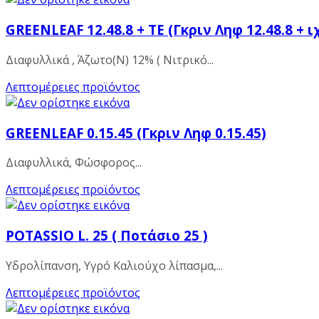
GREENLEAF 12.48.8 + TE (Γκριν Ληφ 12.48.8 + 
Διαφυλλικά , Άζωτο(Ν) 12% ( Νιτρικό...
Λεπτομέρειες προϊόντος
GREENLEAF 0.15.45 (Γκριν Ληφ 0.15.45)
Διαφυλλικά, Φώσφορος...
Λεπτομέρειες προϊόντος
POTASSIO L. 25 ( Ποτάσιο 25 )
Υδρολίπανση, Υγρό Καλιούχο λίπασμα,...
Λεπτομέρειες προϊόντος