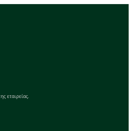
ης εταιρείας.