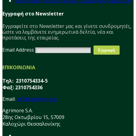
Εξοπλισμός Θερμοκηπίων- Οπωρώνων- Αμπελιού
Εγγραφή στο Newsletter
Εγγραφείτε στο Νewsletter μας και γίνετε συνδρομητές,
ώστε να λαμβάνετε ενημερωτικά δελτία, νέα και
προτάσεις της εταιρείας.
Email Address
ΕΠΙΚΟΙΝΩΝΙΑ
Τηλ: 2310754334-5
Φαξ: 2310754336
Email:
info@agrimore.gr
Agrimore S.A.
28ης Οκτωβρίου 15, 57009
Καλοχώρι Θεσσαλονίκης