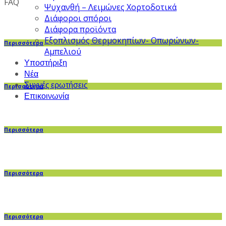
FAQ
Ψυχανθή – Λειμώνες Χορτοδοτικά
Διάφοροι σπόροι
Διάφορα προϊόντα
Εξοπλισμός Θερμοκηπίων- Οπωρώνων-
Περισσότερα
Αμπελιού
Υποστήριξη
Νέα
Συχνές ερωτήσεις
Περισσότερα
Επικοινωνία
Περισσότερα
Περισσότερα
Περισσότερα