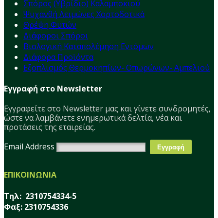
Σπόρος (Υβρίδιο) Καλαμποκιού
Ψυχανθή Λειμώνες Χορτοδοτικά
Θρέψη Φυτών
Διάφοροι Σπόροι
Βιολογική Καταπολέμηση Εντόμων
Διάφορα Προϊόντα
Εξοπλισμός Θερμοκηπίων- Οπωρώνων- Αμπελιού
Εγγραφή στο Newsletter
Εγγραφείτε στο Νewsletter μας και γίνετε συνδρομητές,
ώστε να λαμβάνετε ενημερωτικά δελτία, νέα και
προτάσεις της εταιρείας.
Email Address
ΕΠΙΚΟΙΝΩΝΙΑ
Τηλ: 2310754334-5
Φαξ: 2310754336