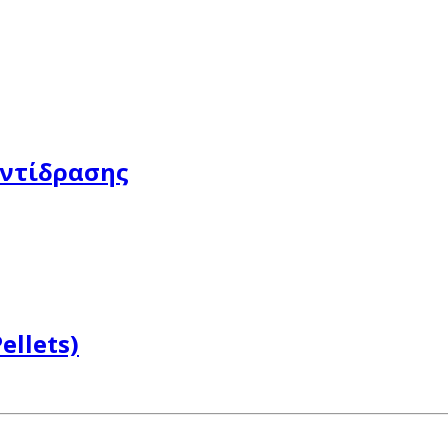
Αντίδρασης
ellets)