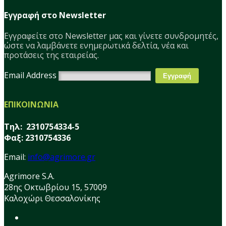
Εγγραφή στο Newsletter
Εγγραφείτε στο Νewsletter μας και γίνετε συνδρομητές,
ώστε να λαμβάνετε ενημερωτικά δελτία, νέα και
προτάσεις της εταιρείας.
Email Address
ΕΠΙΚΟΙΝΩΝΙΑ
Τηλ: 2310754334-5
Φαξ: 2310754336
Email:
info@agrimore.gr
Agrimore S.A.
28ης Οκτωβρίου 15, 57009
Καλοχώρι Θεσσαλονίκης