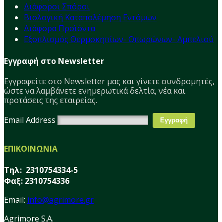
Διάφοροι Σπόροι
Βιολογική Καταπολέμηση Εντόμων
Διάφορα Προϊόντα
Εξοπλισμός Θερμοκηπίων- Οπωρώνων- Αμπελιού
Εγγραφή στο Newsletter
Εγγραφείτε στο Νewsletter μας και γίνετε συνδρομητές,
ώστε να λαμβάνετε ενημερωτικά δελτία, νέα και
προτάσεις της εταιρείας.
Email Address
ΕΠΙΚΟΙΝΩΝΙΑ
Τηλ: 2310754334-5
Φαξ: 2310754336
Email:
info@agrimore.gr
Agrimore S.A.