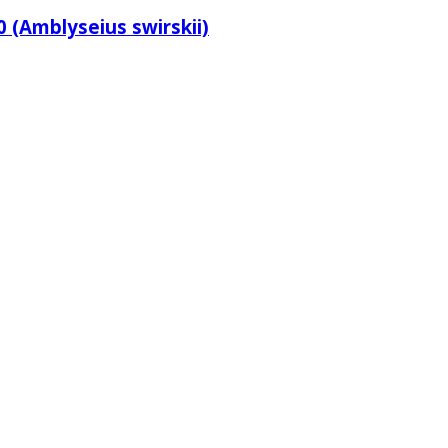
 (Amblyseius swirskii)