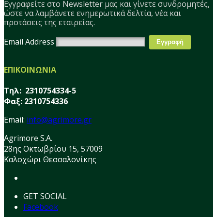
Εγγραφείτε στο Νewsletter μας και γίνετε συνδρομητές,
ώστε να λαμβάνετε ενημερωτικά δελτία, νέα και
προτάσεις της εταιρείας.
Email Address
ΕΠΙΚΟΙΝΩΝΙΑ
Τηλ: 2310754334-5
Φαξ: 2310754336
Email:
info@agrimore.gr
Agrimore S.A.
28ης Οκτωβρίου 15, 57009
Καλοχώρι Θεσσαλονίκης
GET SOCIAL
Facebook