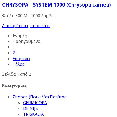
CHRYSOPA - SYSTEM 1000 (Chrysopa carnea)
Φιάλη 500 ML 1000 λάρβες
Λεπτομέρειες προϊόντος
Έναρξη
Προηγούμενο
1
2
Επόμενο
Τέλος
Σελίδα 1 από 2
Κατηγορίες
Σπόρος (Ποικιλία) Πατάτας
GERMICOPA
DE NIJS
TRISKALIA