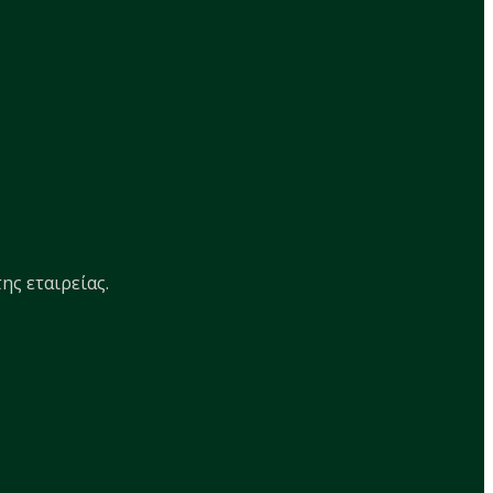
ης εταιρείας.