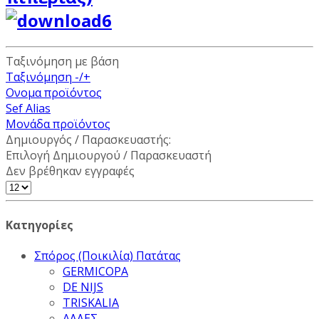
Ταξινόμηση με βάση
Ταξινόμηση -/+
Ονομα προϊόντος
Sef Alias
Μονάδα προϊόντος
Δημιουργός / Παρασκευαστής:
Επιλογή Δημιουργού / Παρασκευαστή
Δεν βρέθηκαν εγγραφές
Κατηγορίες
Σπόρος (Ποικιλία) Πατάτας
GERMICOPA
DE NIJS
TRISKALIA
ΑΛΛΕΣ