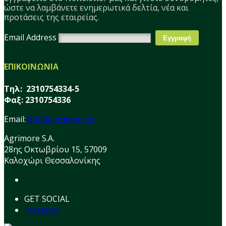
ώστε να λαμβάνετε ενημερωτικά δελτία, νέα και
προτάσεις της εταιρείας.
Email Address
ΕΠΙΚΟΙΝΩΝΙΑ
Τηλ: 2310754334-5
Φαξ: 2310754336
Email:
info@agrimore.gr
Agrimore S.A.
28ης Οκτωβρίου 15, 57009
Καλοχώρι Θεσσαλονίκης
GET SOCIAL
Facebook