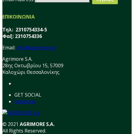
ΕΠΙΚΟΙΝΩΝΙΑ
Τηλ: 2310754334-5
Φαξ: 2310754336
Email:
info@agrimore.gr
Agrimore S.A.
28ης Οκτωβρίου 15, 57009
Καλοχώρι Θεσσαλονίκης
GET SOCIAL
Facebook
© 2021
AGRIMORE S.A.
All Rights Reserved.