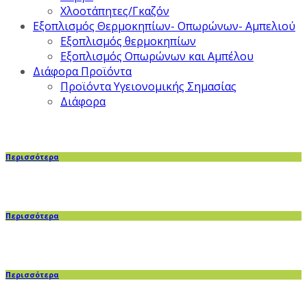
Χλοοτάπητες/Γκαζόν
Εξοπλισμός Θερμοκηπίων- Οπωρώνων- Αμπελιού
Εξοπλισμός θερμοκηπίων
Εξοπλισμός Οπωρώνων και Αμπέλου
Διάφορα Προϊόντα
Προϊόντα Υγειονομικής Σημασίας
Διάφορα
Περισσότερα
Περισσότερα
Περισσότερα