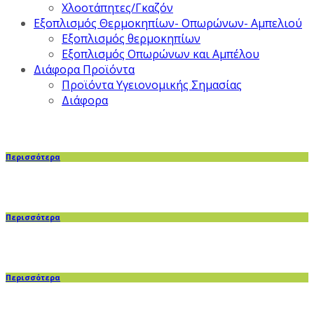
Χλοοτάπητες/Γκαζόν
Εξοπλισμός Θερμοκηπίων- Οπωρώνων- Αμπελιού
Εξοπλισμός θερμοκηπίων
Εξοπλισμός Οπωρώνων και Αμπέλου
Διάφορα Προϊόντα
Προϊόντα Υγειονομικής Σημασίας
Διάφορα
Περισσότερα
Περισσότερα
Περισσότερα