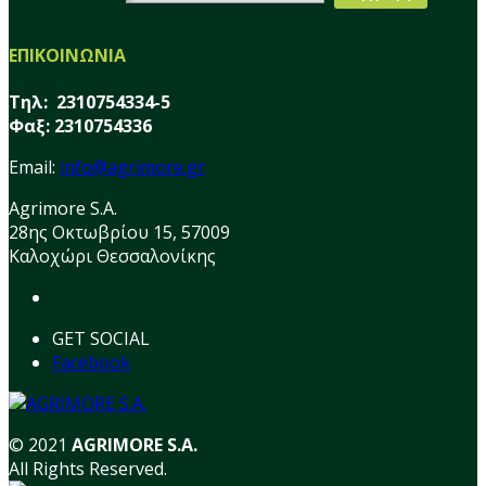
ΕΠΙΚΟΙΝΩΝΙΑ
Τηλ: 2310754334-5
Φαξ: 2310754336
Email:
info@agrimore.gr
Agrimore S.A.
28ης Οκτωβρίου 15, 57009
Καλοχώρι Θεσσαλονίκης
GET SOCIAL
Facebook
© 2021
AGRIMORE S.A.
All Rights Reserved.