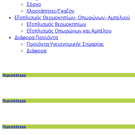
Σόργο
Χλοοτάπητες/Γκαζόν
Εξοπλισμός Θερμοκηπίων- Οπωρώνων- Αμπελιού
Εξοπλισμός θερμοκηπίων
Εξοπλισμός Οπωρώνων και Αμπέλου
Διάφορα Προϊόντα
Προϊόντα Υγειονομικής Σημασίας
Διάφορα
Περισσότερα
Περισσότερα
Περισσότερα