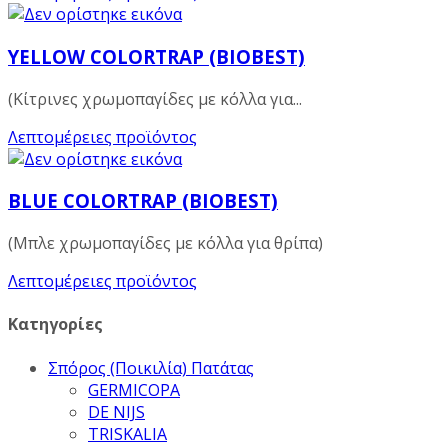
YELLOW COLORTRAP (BIOBEST)
(Κίτρινες χρωμοπαγίδες με κόλλα για...
Λεπτομέρειες προϊόντος
ΒLUE COLORTRAP (BIOBEST)
(Μπλε χρωμοπαγίδες με κόλλα για θρίπα)
Λεπτομέρειες προϊόντος
Κατηγορίες
Σπόρος (Ποικιλία) Πατάτας
GERMICOPA
DE NIJS
TRISKALIA